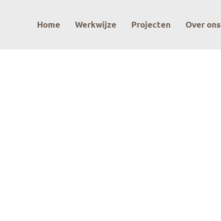
Header
Home
Werkwijze
Projecten
Over ons
Rechts