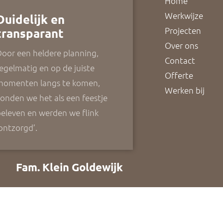
Home
Werkwijze
Duidelijk en
Projecten
transparant
Over ons
oor een heldere planning,
Contact
egelmatig en op de juiste
Offerte
momenten langs te komen,
Werken bij
onden we het als een feestje
eleven en werden we flink
ontzorgd’.
Fam. Klein Goldewijk