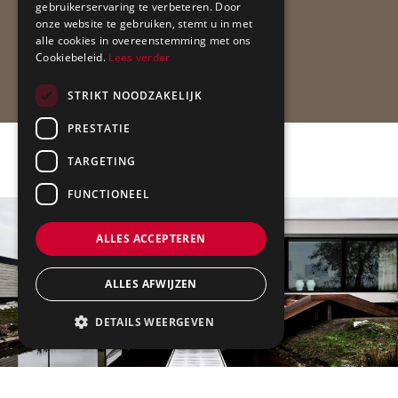
gebruikerservaring te verbeteren. Door
onze website te gebruiken, stemt u in met
alle cookies in overeenstemming met ons
Cookiebeleid.
Lees verder
STRIKT NOODZAKELIJK
PRESTATIE
TARGETING
FUNCTIONEEL
ALLES ACCEPTEREN
ALLES AFWIJZEN
DETAILS WEERGEVEN