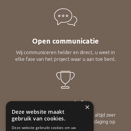
Open communicatie
Wij communiceren helder en direct, u weet in
elke fase van het project waar u aan toe bent.
Innovatief
×
Deze website maakt
De technieken die we gebruiken zijn altijd zeer
gebruik van cookies.
modern en we gaan geen enkele uitdaging op
Deze website gebruikt cookies om uw
bouwgebied uit de weg.