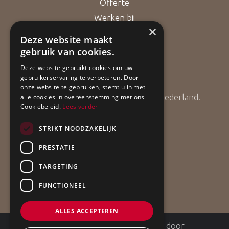
Offerte
Werken bij
×
Deze website maakt
gebruik van cookies.
Bouwgarant
Deze website gebruikt cookies om uw
gebruikerservaring te verbeteren. Door
onze website te gebruiken, stemt u in met
ApollBouw is lid van Bouwgarant Nederland.
alle cookies in overeenstemming met ons
Cookiebeleid.
Lees verder
STRIKT NOODZAKELIJK
PRESTATIE
TARGETING
FUNCTIONEEL
ALLES ACCEPTEREN
©
2026
| Website ontwikkeling door