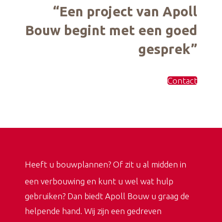
“Een project van Apoll
Bouw begint met een goed
gesprek”
Contact
Heeft u bouwplannen? Of zit u al midden in
een verbouwing en kunt u wel wat hulp
gebruiken? Dan biedt Apoll Bouw u graag de
helpende hand. Wij zijn een gedreven