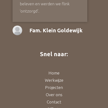
beleven en werden we flink
‘ontzorgd’.
Fam. Klein Goldewijk
Snel naar:
Home
Werkwijze
Projecten
Over ons
Contact