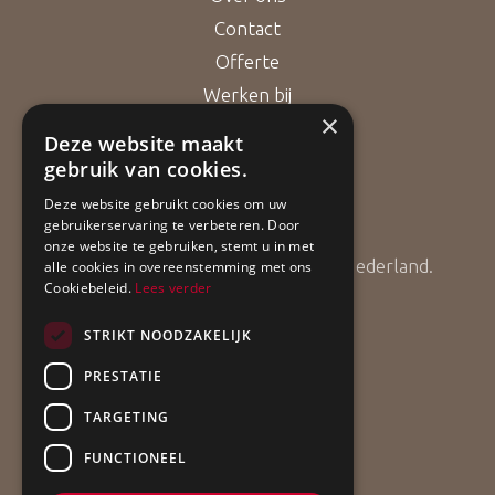
Contact
Offerte
Werken bij
×
Deze website maakt
gebruik van cookies.
Bouwgarant
Deze website gebruikt cookies om uw
gebruikerservaring te verbeteren. Door
onze website te gebruiken, stemt u in met
ApollBouw is lid van Bouwgarant Nederland.
alle cookies in overeenstemming met ons
Cookiebeleid.
Lees verder
STRIKT NOODZAKELIJK
PRESTATIE
TARGETING
FUNCTIONEEL