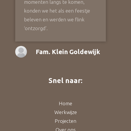
momenten langs te komen,
konden we het als een feestje
beleven en werden we flink
‘ontzorgd’.
Fam. Klein Goldewijk
Snel naar:
Home
Werkwijze
Projecten
Over ons