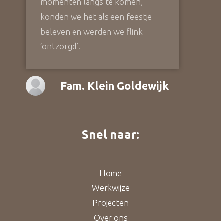
momenten langs te komen,
konden we het als een feestje
beleven en werden we flink
‘ontzorgd’.
Fam. Klein Goldewijk
Snel naar:
Home
Werkwijze
Projecten
Over ons