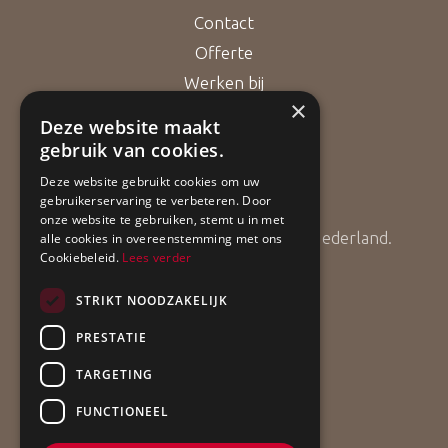
Contact
Offerte
Werken bij
×
Deze website maakt
gebruik van cookies.
Bouwgarant
Deze website gebruikt cookies om uw
gebruikerservaring te verbeteren. Door
onze website te gebruiken, stemt u in met
ApollBouw is lid van Bouwgarant Nederland.
alle cookies in overeenstemming met ons
Cookiebeleid.
Lees verder
STRIKT NOODZAKELIJK
PRESTATIE
TARGETING
FUNCTIONEEL