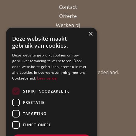
Contact
Offerte
Werken bij
×
Deze website maakt
gebruik van cookies.
Bouwgarant
Deze website gebruikt cookies om uw
gebruikerservaring te verbeteren. Door
onze website te gebruiken, stemt u in met
ApollBouw is lid van Bouwgarant Nederland.
alle cookies in overeenstemming met ons
Cookiebeleid.
Lees verder
STRIKT NOODZAKELIJK
PRESTATIE
TARGETING
FUNCTIONEEL