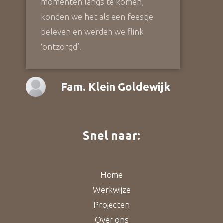
momenten langs te komen,
konden we het als een feestje
beleven en werden we flink
‘ontzorgd’.
Fam. Klein Goldewijk
Snel naar:
Home
Werkwijze
Projecten
Over ons