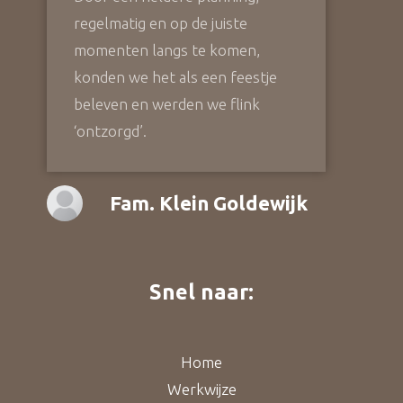
regelmatig en op de juiste
momenten langs te komen,
konden we het als een feestje
beleven en werden we flink
‘ontzorgd’.
Fam. Klein Goldewijk
Snel naar:
Home
Werkwijze