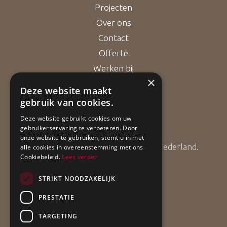
Projecten
Over ons
Contact
Offerte
Werken bij
×
Deze website maakt
gebruik van cookies.
Bouwgarant
Deze website gebruikt cookies om uw
gebruikerservaring te verbeteren. Door
onze website te gebruiken, stemt u in met
ApollBouw is lid van Bouwgarant Nederland.
alle cookies in overeenstemming met ons
Cookiebeleid.
Lees verder
STRIKT NOODZAKELIJK
PRESTATIE
TARGETING