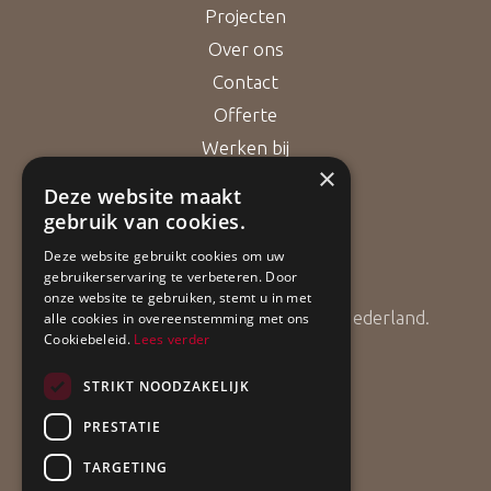
Projecten
Over ons
Contact
Offerte
Werken bij
×
Deze website maakt
gebruik van cookies.
Bouwgarant
Deze website gebruikt cookies om uw
gebruikerservaring te verbeteren. Door
onze website te gebruiken, stemt u in met
ApollBouw is lid van Bouwgarant Nederland.
alle cookies in overeenstemming met ons
Cookiebeleid.
Lees verder
STRIKT NOODZAKELIJK
PRESTATIE
TARGETING