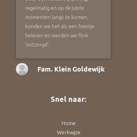
regelmatig en op de juiste
momenten langs te komen,
konden we het als een feestje
beleven en werden we flink
‘ontzorgd’.
Fam. Klein Goldewijk
Snel naar:
Home
Werkwijze