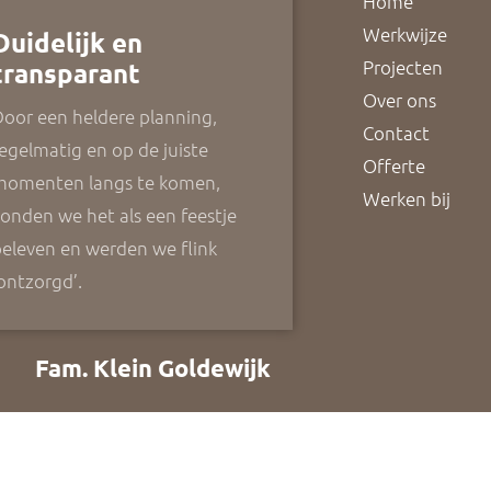
Home
Werkwijze
Duidelijk en
Projecten
transparant
Over ons
oor een heldere planning,
Contact
egelmatig en op de juiste
Offerte
momenten langs te komen,
Werken bij
onden we het als een feestje
eleven en werden we flink
ontzorgd’.
Fam. Klein Goldewijk