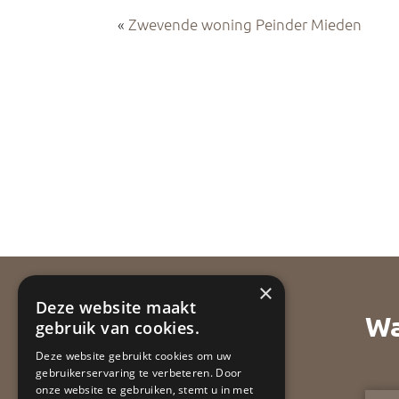
«
Zwevende woning Peinder Mieden
×
Deze website maakt
Wa
gebruik van cookies.
Deze website gebruikt cookies om uw
gebruikerservaring te verbeteren. Door
onze website te gebruiken, stemt u in met