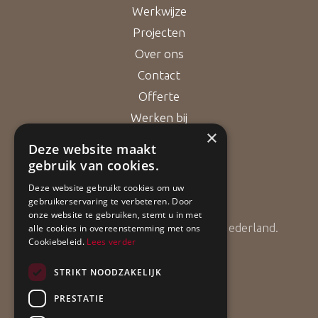
Werkwijze
Projecten
Over ons
Contact
Offerte
Werken bij
×
Deze website maakt
gebruik van cookies.
Bouwgarant
Deze website gebruikt cookies om uw
gebruikerservaring te verbeteren. Door
onze website te gebruiken, stemt u in met
ApollBouw is lid van Bouwgarant Nederland.
alle cookies in overeenstemming met ons
Cookiebeleid.
Lees verder
STRIKT NOODZAKELIJK
PRESTATIE