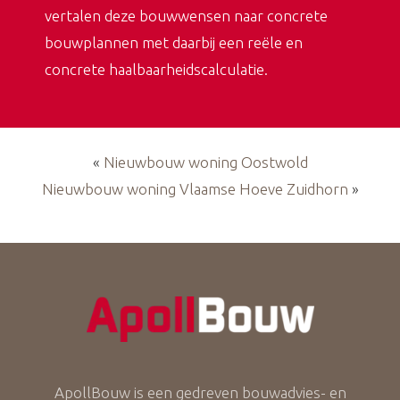
vertalen deze bouwwensen naar concrete
bouwplannen met daarbij een reële en
concrete haalbaarheidscalculatie.
«
Nieuwbouw woning Oostwold
Nieuwbouw woning Vlaamse Hoeve Zuidhorn
»
ApollBouw is een gedreven bouwadvies- en