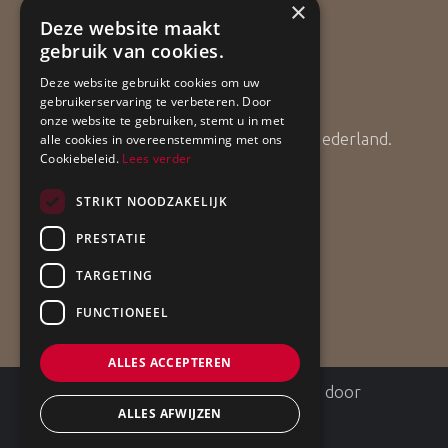
×
Deze website maakt
gebruik van cookies.
Bouwgarant
Deze website gebruikt cookies om uw
gebruikerservaring te verbeteren. Door
onze website te gebruiken, stemt u in met
ApollBouw is lid van Bouwgarant Nederland.
alle cookies in overeenstemming met ons
Cookiebeleid.
Lees verder
STRIKT NOODZAKELIJK
PRESTATIE
TARGETING
FUNCTIONEEL
ALLES ACCEPTEREN
©
2026
| Website ontwikkeling door
ALLES AFWIJZEN
WEBSITEBEREIKT.NL