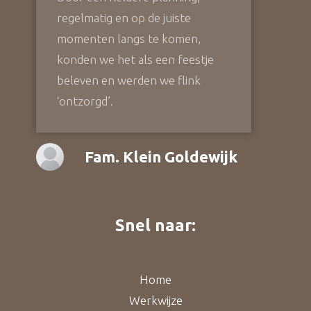
regelmatig en op de juiste
momenten langs te komen,
konden we het als een feestje
beleven en werden we flink
‘ontzorgd’.
Fam. Klein Goldewijk
Snel naar:
Home
Werkwijze