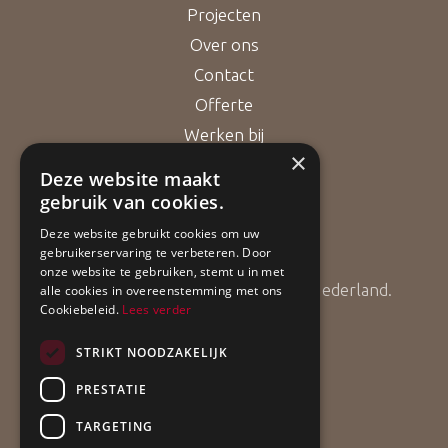
Projecten
Over ons
Contact
Offerte
Werken bij
×
Deze website maakt
gebruik van cookies.
Bouwgarant
Deze website gebruikt cookies om uw
gebruikerservaring te verbeteren. Door
onze website te gebruiken, stemt u in met
ApollBouw is lid van Bouwgarant Nederland.
alle cookies in overeenstemming met ons
Cookiebeleid.
Lees verder
STRIKT NOODZAKELIJK
PRESTATIE
TARGETING