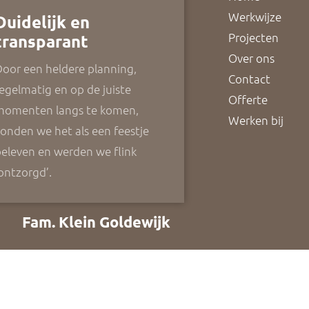
Werkwijze
Duidelijk en
Projecten
transparant
Over ons
oor een heldere planning,
Contact
egelmatig en op de juiste
Offerte
momenten langs te komen,
Werken bij
onden we het als een feestje
eleven en werden we flink
ontzorgd’.
Fam. Klein Goldewijk