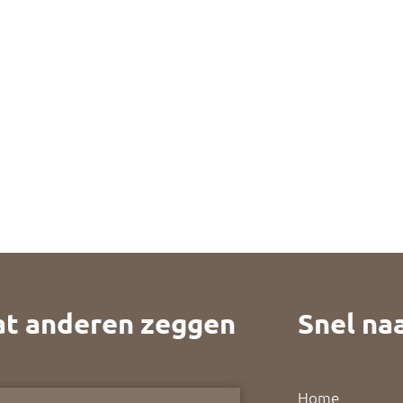
t anderen zeggen
Snel naa
Home