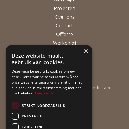
Projecten
Over ons
Contact
Offerte
Werken bij
×
Deze website maakt
gebruik van cookies.
Bouwgarant
Deze website gebruikt cookies om uw
gebruikerservaring te verbeteren. Door
onze website te gebruiken, stemt u in met
ApollBouw is lid van Bouwgarant Nederland.
alle cookies in overeenstemming met ons
Cookiebeleid.
Lees verder
STRIKT NOODZAKELIJK
PRESTATIE
TARGETING